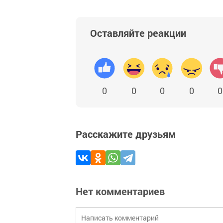
Оставляйте реакции
0
0
0
0
0
Расскажите друзьям
Нет комментариев