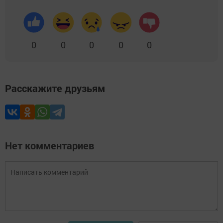
0
0
0
0
0
Расскажите друзьям
Нет комментариев