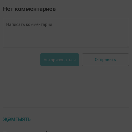
Нет комментариев
Отправить
Авторизоваться
ҖӘМГЫЯТЬ