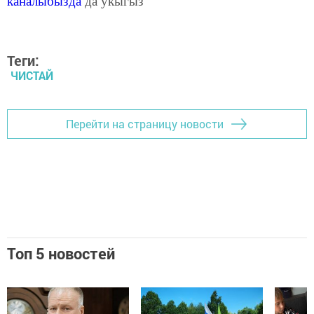
каналыбызда
да укыгыз
Теги:
ЧИСТАЙ
Перейти на страницу новости
Топ 5 новостей