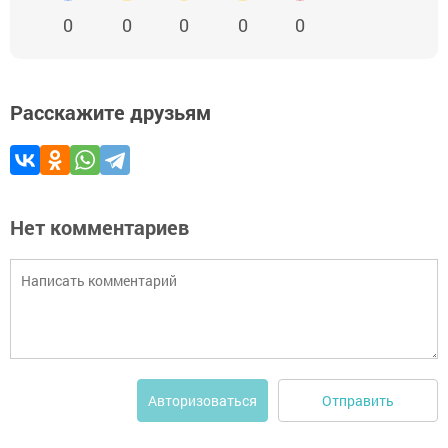
0
0
0
0
0
Расскажите друзьям
Нет комментариев
Отправить
Авторизоваться