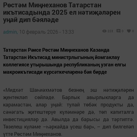
Рөстәм Миңнеханов Татарстан
икътисадында 2025 ел нәтиҗәләрен
уңай дип бәяләде
admin,
10 февраль 2026 - 13:33
223
0
0
Татарстан Рәисе Рөстәм Миңнеханов Казанда
Татарстан Икътисад министрлыгының йомгаклау
коллегиясе утырышында республиканың узган елгы
макроикътисади күрсәткечләренә бәя бирде
«Мидхәт Шаһиәхмәтов безнең эш нәтиҗәләрен
җентекләп сөйләде. Барлык авырлыкларга да
карамастан, алар уңай: тулай төбәк продукты да,
сәнәгать җитештерүе күләмнәре дә, төп капиталга
инвестицияләр дә. Авылда да барысы да тәртиптә.
Төзелеш күләме –һәркайда үсеш бар», – дип билгеләп
үтте Рөстәм Миңнеханов.