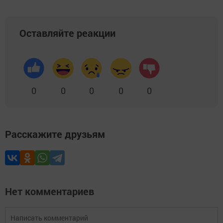
Оставляйте реакции
0
0
0
0
0
Расскажите друзьям
Нет комментариев