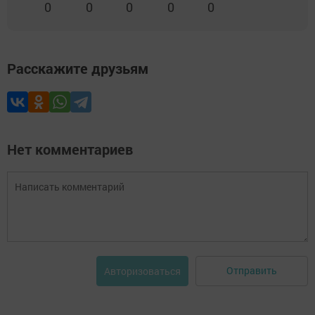
0
0
0
0
0
Расскажите друзьям
Нет комментариев
Отправить
Авторизоваться