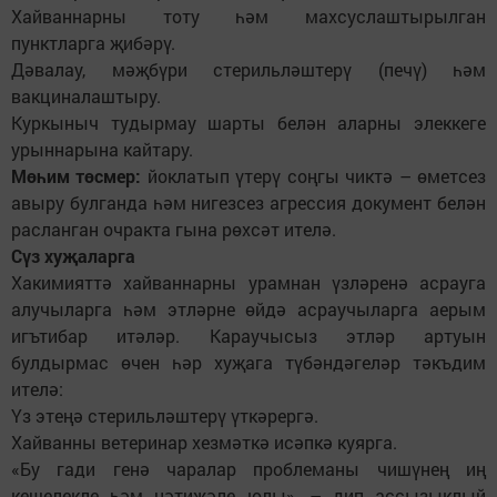
Хайваннарны тоту һәм махсуслаштырылган
пунктларга җибәрү.
Дәвалау, мәҗбүри стерильләштерү (печү) һәм
вакциналаштыру.
Куркыныч тудырмау шарты белән аларны элеккеге
урыннарына кайтару.
Мөһим төсмер:
йоклатып үтерү соңгы чиктә – өметсез
авыру булганда һәм нигезсез агрессия документ белән
расланган очракта гына рөхсәт ителә.
Сүз хуҗаларга
Хакимияттә хайваннарны урамнан үзләренә асрауга
алучыларга һәм этләрне өйдә асраучыларга аерым
игътибар итәләр. Караучысыз этләр артуын
булдырмас өчен һәр хуҗага түбәндәгеләр тәкъдим
ителә:
Үз этеңә стерильләштерү үткәрергә.
Хайванны ветеринар хезмәткә исәпкә куярга.
«Бу гади генә чаралар проблеманы чишүнең иң
кешелекле һәм нәтиҗәле юлы», – дип ассызыклый