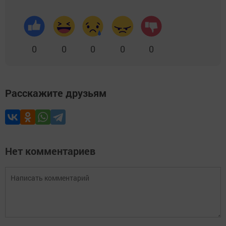
0
0
0
0
0
Расскажите друзьям
Нет комментариев