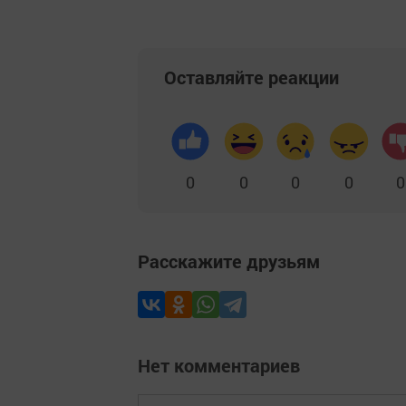
Оставляйте реакции
0
0
0
0
0
Расскажите друзьям
Нет комментариев