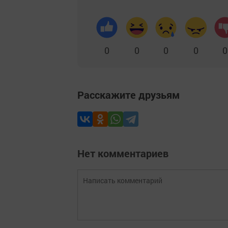
0
0
0
0
0
Расскажите друзьям
Нет комментариев