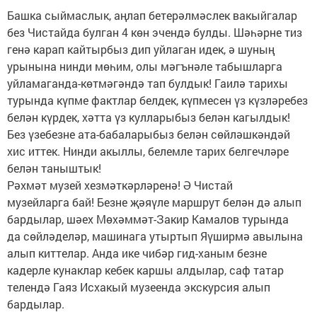
Башка сыймаслык, аңлап бетерәлмәслек вакыйгалар
без Чистайда булган 4 көн эчендә булды. Шәһәрне тиз
генә карап кайтырбыз дип уйлаган идек, ә шуның
урынына нинди мөһим, олы мәгънәле табышларга
уйламаганда-көтмәгәндә тап булдык! Гаилә тарихы
турында күпме фактлар белдек, күпмесен үз күзләребез
белән күрдек, хәтта үз кулларыбыз белән кагылдык!
Без үзебезне ата-бабаларыбыз белән сөйләшкәндәй
хис иттек. Нинди акыллы, белемле тарих белгечләре
белән таныштык!
Рәхмәт музей хезмәткәр­ләренә! Ә Чистай
музейларга бай! Безне җәяүле маршрут белән дә алып
бардылар, шәех Мөхәммәт-Закир Камалов турында
да сөйләделәр, машинага утыртып Яүширмә авылына
алып киттелар. Анда ике чибәр гид-ханым безне
кадерле кунаклар кебек каршы алдылар, саф татар
телендә Гаяз Исхакый музеенда экскурсия алып
бардылар.