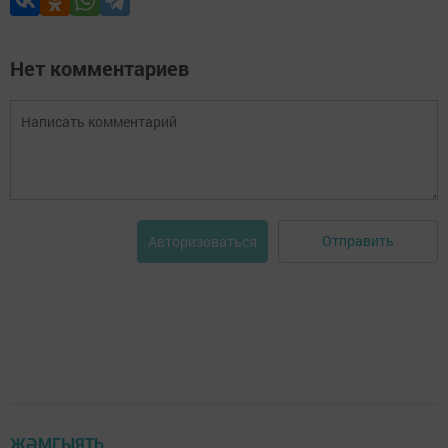
Нет комментариев
Отправить
Авторизоваться
ҖӘМГЫЯТЬ