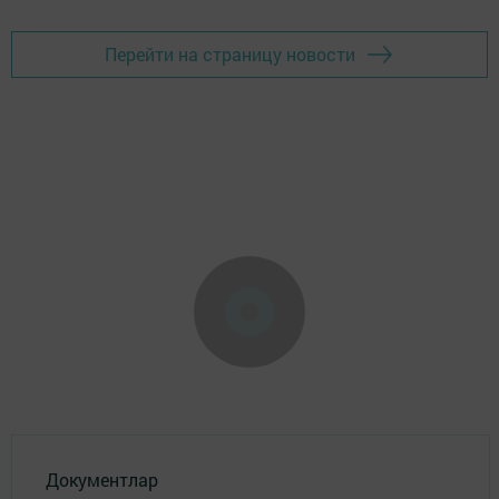
Перейти на страницу новости
Документлар