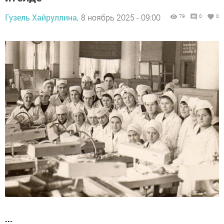
Гузель Хайруллина,
8 ноябрь 2025 - 09:00
79
0
0
...