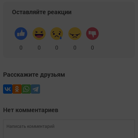
Оставляйте реакции
0
0
0
0
0
Расскажите друзьям
Нет комментариев