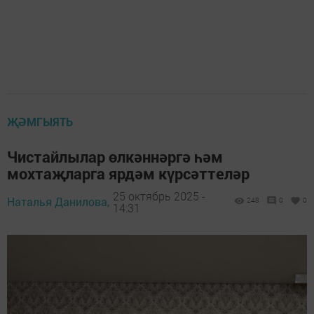
ҖӘМГЫЯТЬ
Чистайлылар өлкәннәргә һәм
мохтаҗларга ярдәм күрсәттеләр
25 октябрь 2025 -
Наталья Данилова,
248
0
0
14:31