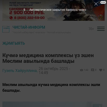
5
Автоматическое закрытие баннера через
ЧИСТАЙ-ИНФОРМ
16+
"Чистай хәбәрләре" газетасы - Чистай яңалыклары
ҖӘМГЫЯТЬ
Күчмә медицина комплексы үз эшен
Мөслим авылында башлады
26 октябрь 2025 -
Гузель Хайруллина,
142
0
0
14:49
Мөслим авылында күчмә медицина комплексы эшли
башлады.