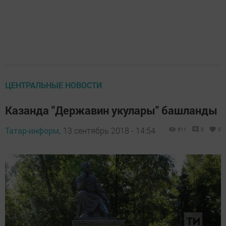
ЦЕНТРАЛЬНЫЕ НОВОСТИ
Казанда "Державин укулары" башланды
Татар-информ,
13 сентябрь 2018 - 14:54
611
0
0