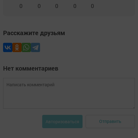
0
0
0
0
0
Расскажите друзьям
Нет комментариев
Отправить
Авторизоваться