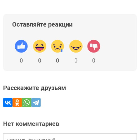
Оставляйте реакции
0
0
0
0
0
Расскажите друзьям
Нет комментариев