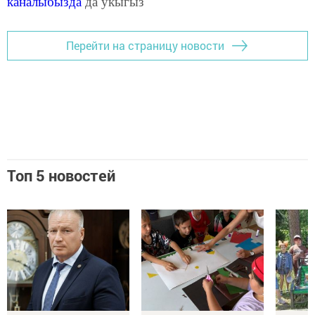
каналыбызда
да укыгыз
Перейти на страницу новости
Топ 5 новостей