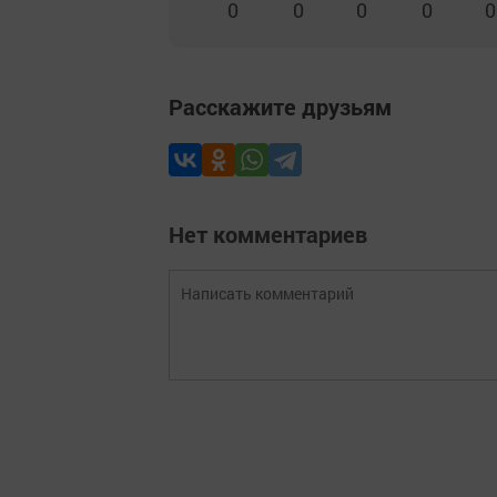
0
0
0
0
0
Расскажите друзьям
Нет комментариев