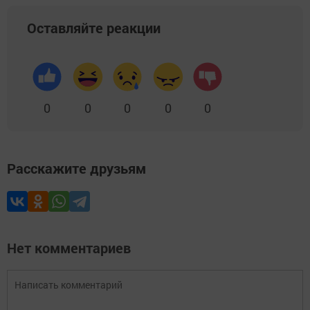
Оставляйте реакции
0
0
0
0
0
Расскажите друзьям
Нет комментариев