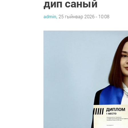
дип саный
admin,
25 гыйнвар 2026 - 10:08