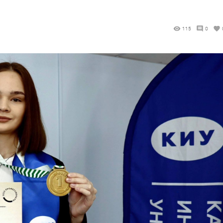
115
0