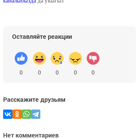
каналыбызда
да укыгыз
Оставляйте реакции
0
0
0
0
0
Расскажите друзьям
Нет комментариев