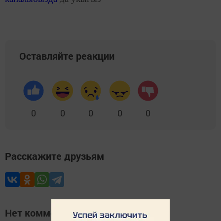
Оставляйте реакции
0
0
0
0
0
Расскажите друзьям
Нет комментариев