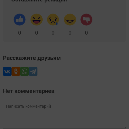
0
0
0
0
0
Расскажите друзьям
Нет комментариев