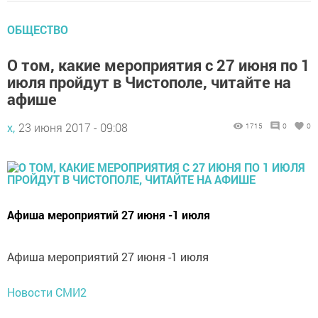
ОБЩЕСТВО
О том, какие мероприятия с 27 июня по 1
июля пройдут в Чистополе, читайте на
афише
х,
23 июня 2017 - 09:08
1715
0
0
Афиша мероприятий 27 июня -1 июля
Афиша мероприятий 27 июня -1 июля
Новости СМИ2