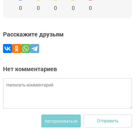
0
0
0
0
0
Расскажите друзьям
Нет комментариев
Отправить
Авторизоваться