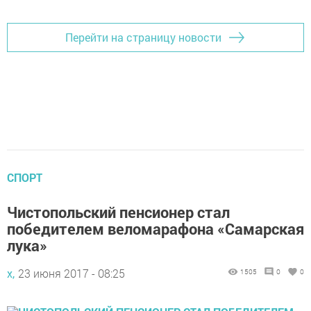
Перейти на страницу новости
СПОРТ
Чистопольский пенсионер стал
победителем веломарафона «Самарская
лука»
х,
23 июня 2017 - 08:25
1505
0
0