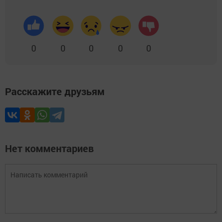
0
0
0
0
0
Расскажите друзьям
Нет комментариев