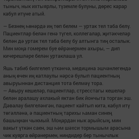
тыныч, нык ихтыярлы, түземле булуны, дөрес карар
кабул итүне атый.
— Безнең һөнәрдә иң төп белем — уртак тел таба белү.
Пациентлар белән генә түгел, коллегалар, җитәкчеләр
белән дә уртак тел таба белү бу алтынга тиң осталык.
Мин моңа гомерем буе өйрәнермен ахыры, — дип
кичерешләре белән уртаклаша ул.
Яшь табиб билгелеп үткәнчә, медицина эшчәнлегендә
аның өчен иң катлаулы нәрсә булып пациентның
авыруыннан дистанция тота белмәү тора.
— Авыру кешеләр, пациентлар, стресстагы кешеләр
белән аралашу әхлакый яктан бик йончыта торган эш.
Дәвалау билгеләнгән, пациент кайтып китә, кабул итү
төгәлләнә, ә пациентның тарихы һаман синең
башыңнан чыкмый. Моңардан нык арыйсың, мин
вакыт үткән саен, эш һәм шәхси тормышым арасына
чик куярга өйрәнермен, ниндидер бер тынычлык