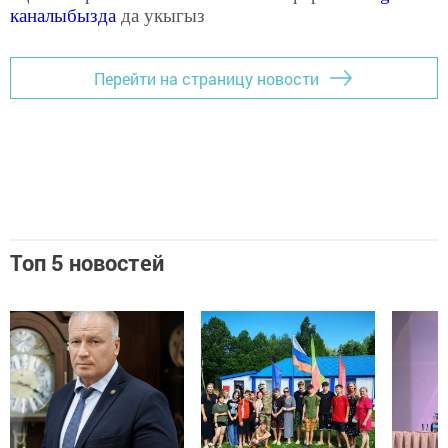
каналыбызда
да укыгыз
Перейти на страницу новости
Топ 5 новостей