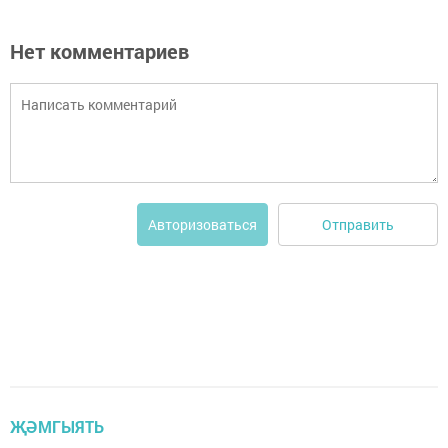
Нет комментариев
Отправить
Авторизоваться
ҖӘМГЫЯТЬ